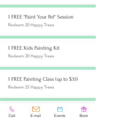
1 FREE "Paint Your Pet" Session
Redeem 20 Happy Trees
1 FREE Kids Painting Kit
Redeem 20 Happy Trees
1 FREE Painting Class (up to $35)
Redeem 25 Happy Trees
1 FREE Art Swag Bag & Supplies
Call
E-mail
Events
Book
Redeem 25 Happy Trees